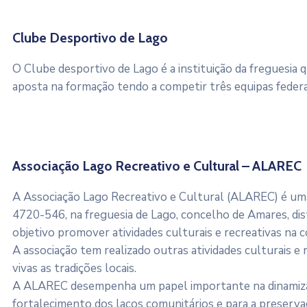
Clube Desportivo de Lago
O Clube desportivo de Lago é a instituição da freguesia 
aposta na formação tendo a competir três equipas feder
Associação Lago Recreativo e Cultural – ALAREC
A Associação Lago Recreativo e Cultural (ALAREC) é uma a
4720-546, na freguesia de Lago, concelho de Amares, di
objetivo promover atividades culturais e recreativas na 
A associação tem realizado outras atividades culturais 
vivas as tradições locais.
A ALAREC desempenha um papel importante na dinamização
fortalecimento dos laços comunitários e para a preserva