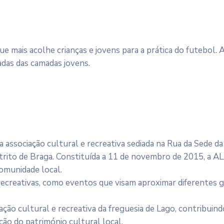
que mais acolhe crianças e jovens para a prática do futebol
adas das camadas jovens.
ssociação cultural e recreativa sediada na Rua da Sede da 
strito de Braga. Constituída a 11 de novembro de 2015, a
comunidade local.
e recreativas, como eventos que visam aproximar diferentes
 cultural e recreativa da freguesia de Lago, contribuind
ção do património cultural local.