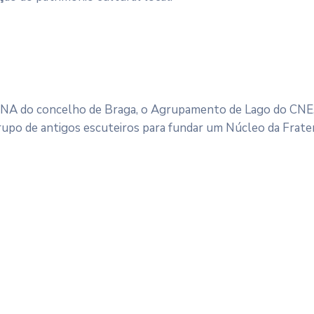
a FNA do concelho de Braga, o Agrupamento de Lago do CNE
rupo de antigos escuteiros para fundar um Núcleo da Frat