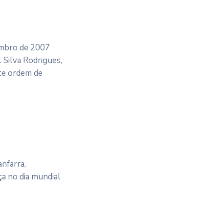
embro de 2007
Silva Rodrigues,
nte ordem de
anfarra,
ça no dia mundial