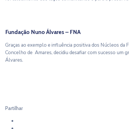
Fundação Nuno Álvares – FNA
Graças ao exemplo e influência positiva dos Núcleos d
Concelho de Amares, decidiu desafiar com sucesso um g
Álvares.
Partilhar