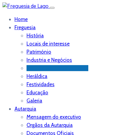
Home
Freguesia
História
Locais de interesse
Património
Industria e Negócios
Instituições e Coletividades
Heráldica
Festividades
Educação
Galeria
Autarquia
Mensagem do executivo
Orgãos da Autarquia
Documentos Oficiais