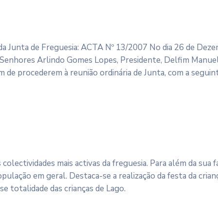
a Junta de Freguesia: ACTA Nº 13/2007 No dia 26 de Dez
 Senhores Arlindo Gomes Lopes, Presidente, Delfim Manuel 
fim de procederem à reunião ordinária de Junta, com a segui
olectividades mais activas da freguesia. Para além da sua f
pulação em geral. Destaca-se a realização da festa da crian
se totalidade das crianças de Lago.