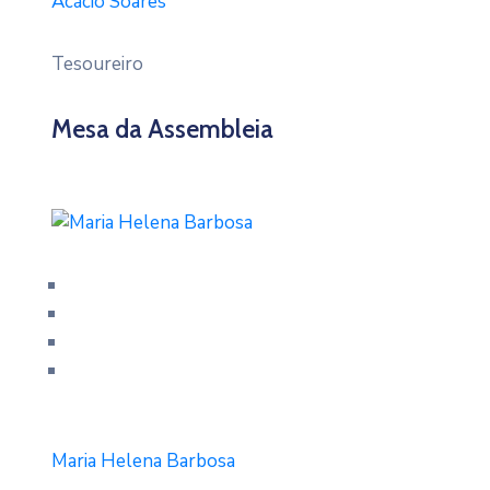
Acácio Soares
Tesoureiro
Mesa da Assembleia
Maria Helena Barbosa