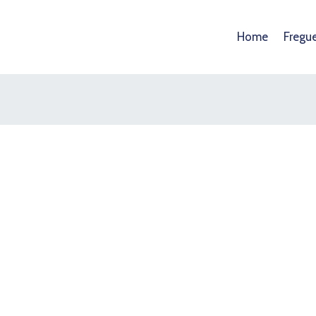
Home
Fregu