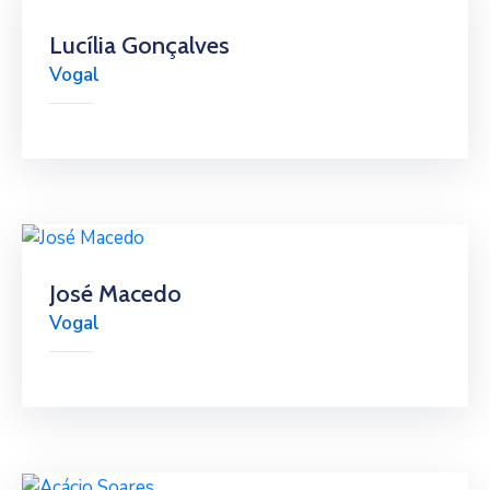
Lucília Gonçalves
Vogal
José Macedo
Vogal