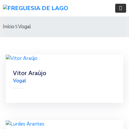
Início
Vogal
Vitor Araújo
Vogal