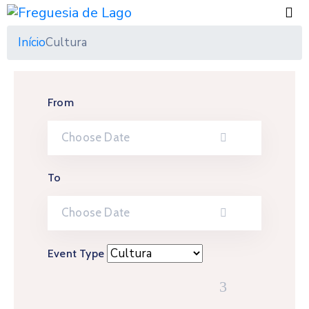
Início
Cultura
From
To
Event Type