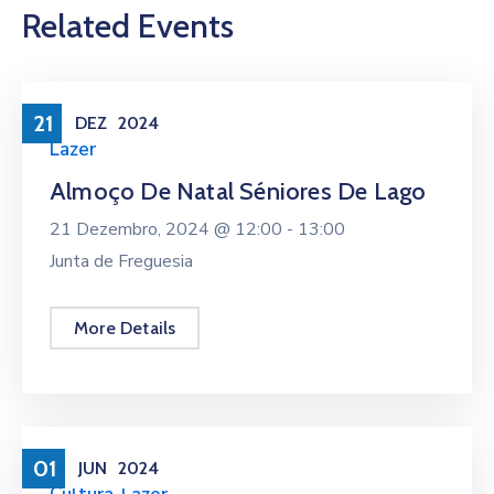
Related Events
21
DEZ
2024
Lazer
Almoço De Natal Séniores De Lago
21 Dezembro, 2024 @
12:00 -
13:00
Junta de Freguesia
More Details
01
JUN
2024