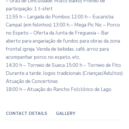
– Grau de Dificuldade: Muito Baixo) Prémio de
participação: 1 t-shirt
11:55 h – Largada do Pombos 12:00 h – Eucaristia
Campal (em felinhos) 13:00 h – Mega Pic Nic – Porco
no Espeto – Oferta da Junta de Freguesia – Bar
aberto para angariação de fundos para obras da zona
frontal igreja. Venda de bebidas, café, arroz para
acompanhar porco no espeto, etc.
14:30 h – Torneio de Sueca 15:00 h – Torneio de Fito
Durante a tarde: Jogos tradicionais (Crianças/Adultos)
Atuação de Concertinas
18:00 h – Atuação do Rancho Folclórico de Lago
CONTACT DETAILS
GALLERY