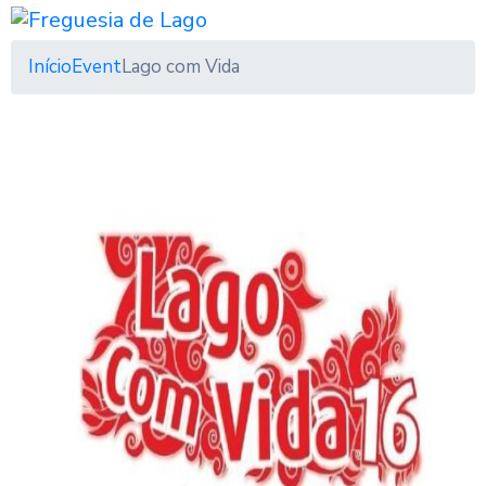
Início
Event
Lago com Vida